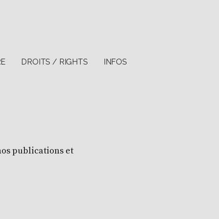
RE
DROITS / RIGHTS
INFOS
nos publications et