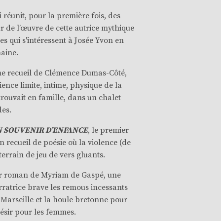
ui réunit, pour la première fois, des
r de l’œuvre de cette autrice mythique
es qui s'intéressent à Josée Yvon en
maine.
ième recueil de Clémence Dumas-Côté,
ience limite, intime, physique de la
trouvait en famille, dans un chalet
des.
N SOUVENIR D’ENFANCE
, le premier
 recueil de poésie où la violence (de
terrain de jeu de vers gluants.
er roman de Myriam de Gaspé, une
rratrice brave les remous incessants
 Marseille et la houle bretonne pour
ésir pour les femmes.