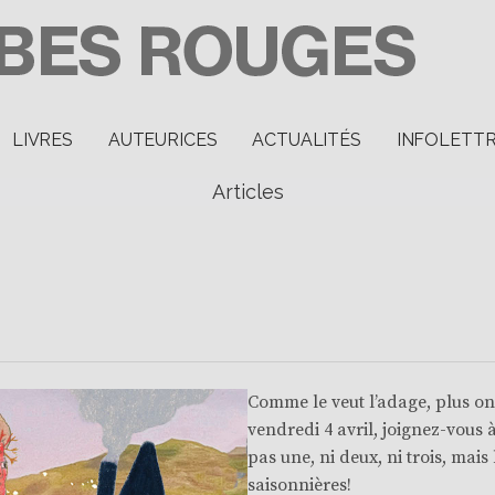
LIVRES
AUTEURICES
ACTUALITÉS
INFOLETT
Articles
Comme le veut l’adage, plus on e
vendredi 4 avril, joignez-vous
pas une, ni deux, ni trois, mai
saisonnières!