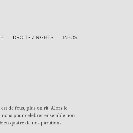
RE
DROITS / RIGHTS
INFOS
st de fous, plus on rit. Alors le
 à nous pour célébrer ensemble non
s bien quatre de nos parutions