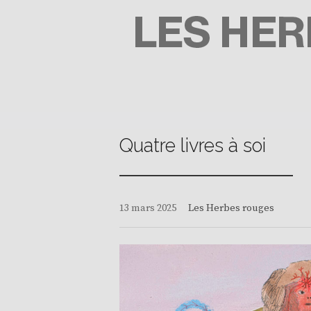
Passer
au
contenu
LES HERBES ROUGES
SEMEUSES DE TROUBLE
Quatre livres à soi
13 mars 2025
Les Herbes rouges