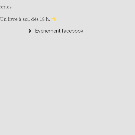
ertes!
Un livre à soi, dès 18 h.
Évènement facebook