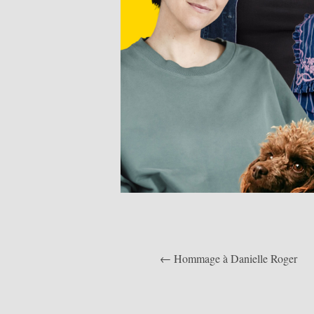
← Hommage à Danielle Roger
Navigation
de
l’article