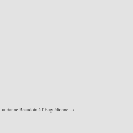
Laurianne Beaudoin à l’Euguélionne →