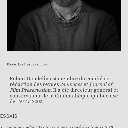
Photo: Les Herbes rouges
Robert Daudelin est membre du comité de
rédaction des revues
24 images
et
Journal of
Film Preservation
. Il a été directeur général et
conservateur de la Cinémathèque québécoise
de 1972 à 2002.
ESSAIS
Jacques Leduc: Trois pommes à côté du cinéma
, 2020