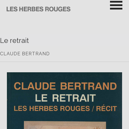
Passer
au
contenu
LES HERBES ROUGES
SEMEUSES DE TROUBLE
Le retrait
CLAUDE BERTRAND