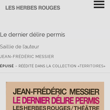
Passer
au
contenu
LES HERBES ROUGES
SEMEUSES DE TROUBLE
Le dernier délire permis
Saillie de l’auteur
JEAN-FRÉDÉRIC MESSIER
ÉPUISÉ
– RÉÉDITÉ DANS LA COLLECTION «
TERRITOIRES
»