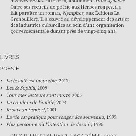
diverses revues littéraires, notamment
Hobo-Québec
.
Outre ses recueils de poésie aux Herbes rouges, il a
fait paraître un roman,
Nymphos
,
aux Éditions La
Grenouillère. Il a œuvré au développement des arts et
des industries culturelles au sein d’une organisation
gouvernementale durant près de vingt-cinq ans.
LIVRES
POÉSIE
La beauté est incurable
, 2012
Lee & Sophia
, 2009
Tous mes lecteurs sont morts
, 2006
Le condom de l’amitié
, 2004
Je suis un fumier!
, 2001
La vie est pratique pour ranger des souvenirs
, 1999
Plus personne n’a l’intention de dormir
, 1996