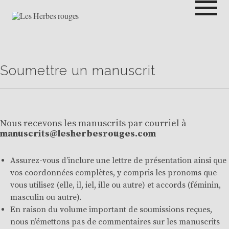
Passer
au
contenu
LES HERBES ROUGES
SEMEUSES DE TROUBLE
Soumettre un manuscrit
Nous recevons les manuscrits par courriel à
manuscrits@lesherbesrouges.com
Assurez-vous d’inclure une lettre de présentation ainsi que
vos coordonnées complètes, y compris les pronoms que
vous utilisez (elle, il, iel, ille ou autre) et accords (féminin,
masculin ou autre).
En raison du volume important de soumissions reçues,
nous n’émettons pas de commentaires sur les manuscrits