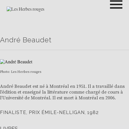
Passer
au
contenu
LES HERBES ROUGES
SEMEUSES DE TROUBLE
André Beaudet
Photo: Les Herbes rouges
André Beaudet est né à Montréal en 1951. Il a travaillé dans
l’édition et enseigné la littérature comme chargé de cours à
l’Université de Montréal. Il est mort à Montréal en 2006.
FINALISTE, PRIX ÉMILE-NELLIGAN, 1982
LIVRES