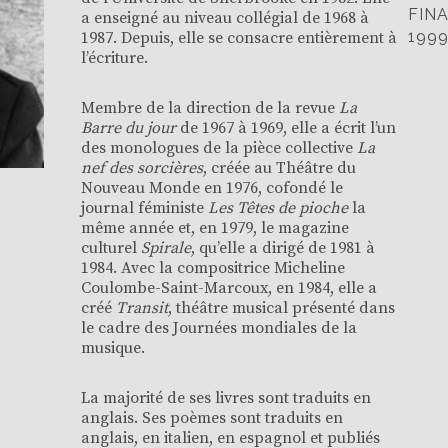
FINA
a enseigné au niveau collégial de 1968 à
199
1987. Depuis, elle se consacre entièrement à
l’écriture.
Membre de la direction de la revue
La
Barre du jour
de 1967 à 1969, elle a écrit l’un
des monologues de la pièce collective
La
nef des sorcières
, créée au Théâtre du
Nouveau Monde en 1976, cofondé le
journal féministe
Les Têtes de pioche
la
même année et, en 1979, le magazine
culturel
Spirale
, qu’elle a dirigé de 1981 à
1984. Avec la compositrice Micheline
Coulombe-Saint-Marcoux, en 1984, elle a
créé
Transit
, théâtre musical présenté dans
le cadre des Journées mondiales de la
musique.
La majorité de ses livres sont traduits en
anglais. Ses poèmes sont traduits en
anglais, en italien, en espagnol et publiés