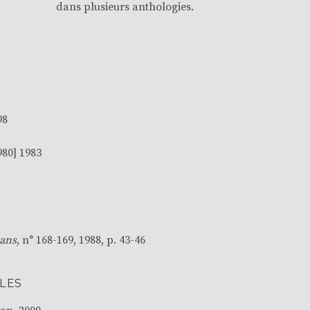
dans plusieurs anthologies.
98
1980] 1983
 ans
, n° 168-169, 1988, p. 43-46
LES