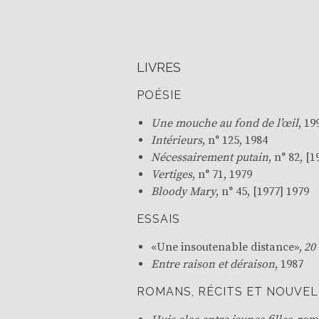
LIVRES
POÉSIE
Une mouche au fond de l’œil
, 19
Intérieurs
, n° 125, 1984
Nécessairement putain
, n° 82, [
Vertiges
, n° 71, 1979
Bloody Mary
, n° 45, [1977] 1979
ESSAIS
«Une insoutenable distance»,
20
Entre raison et déraison
, 1987
ROMANS, RÉCITS ET NOUVEL