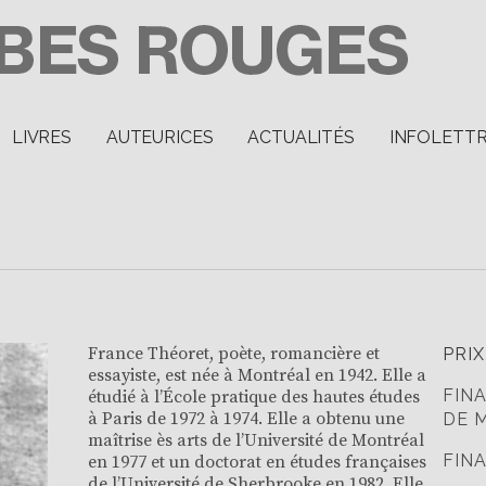
LIVRES
AUTEURICES
ACTUALITÉS
INFOLETT
France Théoret, poète, romancière et
PRIX
essayiste, est née à Montréal en 1942. Elle a
FINA
étudié à l’École pratique des hautes études
à Paris de 1972 à 1974. Elle a obtenu une
DE 
maîtrise ès arts de l’Université de Montréal
FINA
en 1977 et un doctorat en études françaises
de l’Université de Sherbrooke en 1982. Elle