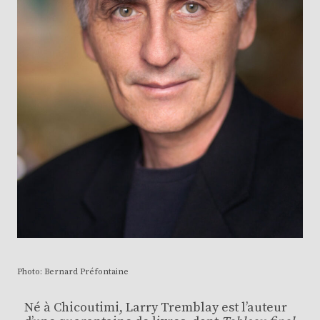
Photo: Bernard Préfontaine
Né à Chicoutimi, Larry Tremblay est l’auteur