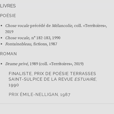
LIVRES
POÉSIE
Chose vocale
précédé de
Mélancolie
, coll. «Territoires»,
2019
Chose
vocale,
n° 182-183, 1990
Fontainebleau
,
fictions, 1987
ROMAN
Drame privé
, 1989 (coll. «
Territoires
», 2019)
FINALISTE, PRIX DE POÉSIE TERRASSES
SAINT-SULPICE DE LA REVUE
ESTUAIRE
,
1990
PRIX ÉMILE-NELLIGAN, 1987