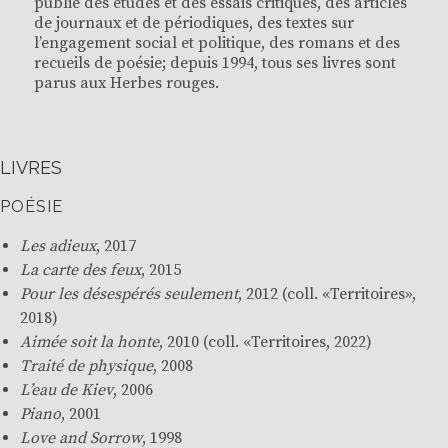
publié des études et des essais critiques, des articles
de journaux et de périodiques, des textes sur
l’engagement social et politique, des romans et des
recueils de poésie; depuis 1994, tous ses livres sont
parus aux Herbes rouges.
LIVRES
POÉSIE
Les adieux
, 2017
La carte des feux
, 2015
Pour les désespérés seulement
, 2012 (coll. «
Territoires
»,
2018)
Aimée soit la honte
, 2010 (coll. «Territoires, 2022)
Traité de physique
, 2008
L’eau de Kiev
, 2006
Piano
, 2001
Love and Sorrow
, 1998