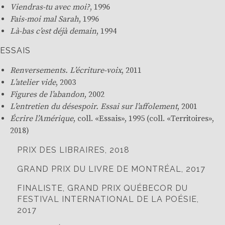
Viendras-tu avec moi?
, 1996
Fais-moi mal Sarah
, 1996
Là-bas c’est déjà demain
, 1994
ESSAIS
Renversements. L’écriture-voix
, 2011
L’atelier vide
, 2003
Figures de l’abandon
, 2002
L’entretien du désespoir. Essai sur l’affolement
, 2001
Écrire l’Amérique
, coll. «
Essais
», 1995 (coll. «
Territoires
»,
2018)
PRIX DES LIBRAIRES, 2018
GRAND PRIX DU LIVRE DE MONTRÉAL, 2017
FINALISTE, GRAND PRIX QUÉBECOR DU
FESTIVAL INTERNATIONAL DE LA POÉSIE,
2017