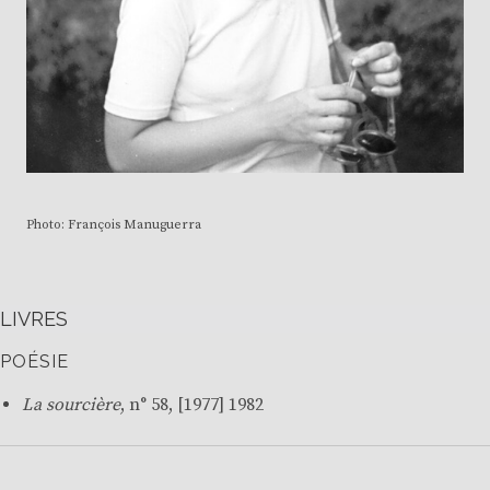
Photo: François Manuguerra
LIVRES
POÉSIE
La sourcière
, n° 58, [1977] 1982