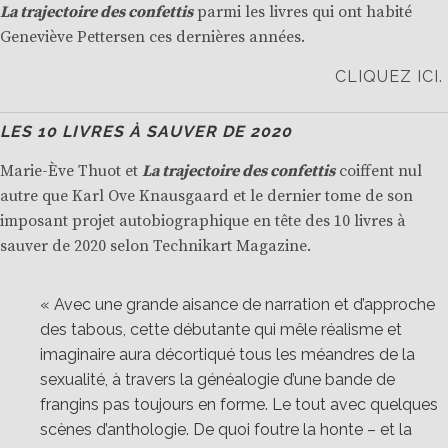
La trajectoire des confettis
parmi les livres qui ont habité
Geneviève Pettersen ces dernières années.
CLIQUEZ ICI.
LES 10 LIVRES À SAUVER DE 2020
Marie-Ève Thuot et
La trajectoire des confettis
coiffent nul
autre que Karl Ove Knausgaard et le dernier tome de son
imposant projet autobiographique en tête des 10 livres à
sauver de 2020 selon Technikart Magazine.
« Avec une grande aisance de narration et d’approche
des tabous, cette débutante qui mêle réalisme et
imaginaire aura décortiqué tous les méandres de la
sexualité, à travers la généalogie d’une bande de
frangins pas toujours en forme. Le tout avec quelques
scènes d’anthologie. De quoi foutre la honte – et la