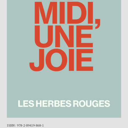
ISBN : 978-2-89419-868-1