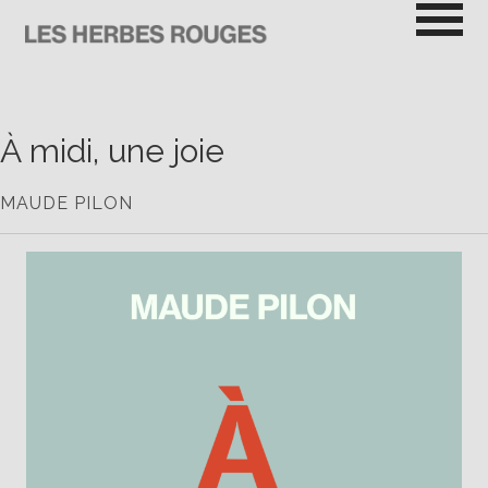
Passer
au
contenu
LES HERBES ROUGES
SEMEUSES DE TROUBLE
À midi, une joie
MAUDE PILON