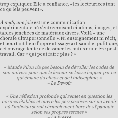
trop expliquer. Elle a confiance, « les lecteurices font
ce qu’iels peuvent ».
À midi, une joie
est une communication
expérimentale où s’entrecroisent citations, images, et
tables jonchées de matériaux divers. Voilà « une
chorale ultrapersonnelle ». Ni enseignement ni récit,
et pourtant lieu d’apprentissage artisanal et politique,
cet ouvrage tente de dessiner les outils d’une ère post-
travail. Car « qui peut faire plus ? »
« Maude Pilon n’a pas besoin de dévoiler les codes de
son univers pour que le lecteur se laisse happer par ce
qui émane du chaos et de l’indiscipline. »
–
Le Devoir
« Une réflexion profonde qui remet en question les
normes établies et ouvre les perspectives sur un avenir
où l’individu serait véritablement libre de s’épanouir
selon ses propres termes »
–
La Presse