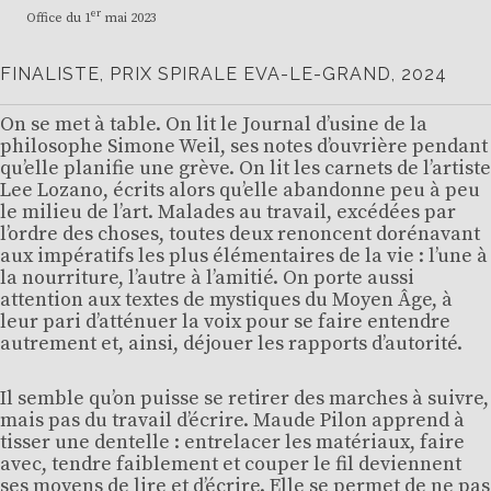
er
Office du 1
mai 2023
FINALISTE, PRIX SPIRALE EVA-LE-GRAND, 2024
On se met à table. On lit le Journal d’usine de la
philosophe Simone Weil, ses notes d’ouvrière pendant
qu’elle planifie une grève. On lit les carnets de l’artiste
Lee Lozano, écrits alors qu’elle abandonne peu à peu
le milieu de l’art. Malades au travail, excédées par
l’ordre des choses, toutes deux renoncent dorénavant
aux impératifs les plus élémentaires de la vie : l’une à
la nourriture, l’autre à l’amitié. On porte aussi
attention aux textes de mystiques du Moyen Âge, à
leur pari d’atténuer la voix pour se faire entendre
autrement et, ainsi, déjouer les rapports d’autorité.
Il semble qu’on puisse se retirer des marches à suivre,
mais pas du travail d’écrire. Maude Pilon apprend à
tisser une dentelle : entrelacer les matériaux, faire
avec, tendre faiblement et couper le fil deviennent
ses moyens de lire et d’écrire. Elle se permet de ne pas