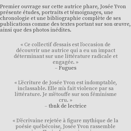
Premier ouvrage sur cette autrice phare, Josée Yvon
présente études, portraits et témoignages, une
chronologie et une bibliographie complète de ses
publications comme des textes portant sur son œuvre,
ainsi que des photos inédites.
« Ce collectif d’essais est l’occasion de
découvrir une autrice qui a eu un impact
déterminant sur une littérature radicale et
engagée. »
–
Fugues
« L’écriture de Josée Yvon est indomptable,
inclassable. Elle m’a fait violence par sa
littérature. Je m’étouffe sur son féminisme
cru. »
–
tbnk de lectrice
« D’écrivaine rejetée à figure mythique de la
poésie québécoise, Josée Yvon rassemble