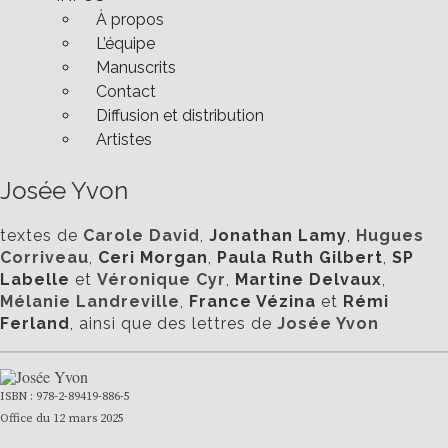
À propos
L’équipe
Manuscrits
Contact
Diffusion et distribution
Artistes
Josée Yvon
textes de
Carole David
,
Jonathan Lamy
,
Hugues
Corriveau
,
Ceri Morgan
,
Paula Ruth Gilbert
,
SP
Labelle
et
Véronique Cyr
,
Martine Delvaux
,
Mélanie Landreville
,
France Vézina
et
Rémi
Ferland
, ainsi que des lettres de
Josée Yvon
ISBN : 978-2-89419-886-5
Office du 12 mars 2025