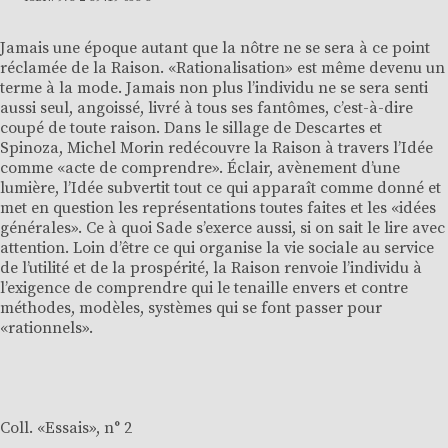
Jamais une époque autant que la nôtre ne se sera à ce point
réclamée de la Raison. «Rationalisation» est même devenu un
terme à la mode. Jamais non plus l’individu ne se sera senti
aussi seul, angoissé, livré à tous ses fantômes, c’est-à-dire
coupé de toute raison. Dans le sillage de Descartes et
Spinoza, Michel Morin redécouvre la Raison à travers l’Idée
comme «acte de comprendre». Éclair, avènement d’une
lumière, l’Idée subvertit tout ce qui apparaît comme donné et
met en question les représentations toutes faites et les «idées
générales». Ce à quoi Sade s’exerce aussi, si on sait le lire avec
attention. Loin d’être ce qui organise la vie sociale au service
de l’utilité et de la prospérité, la Raison renvoie l’individu à
l’exigence de comprendre qui le tenaille envers et contre
méthodes, modèles, systèmes qui se font passer pour
«rationnels».
Coll. «
Essais
», n° 2