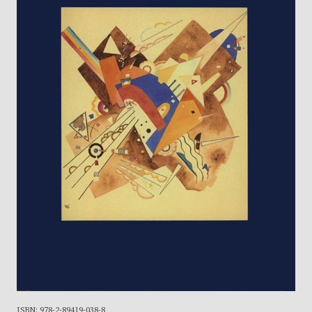
ISBN: 978-2-89419-038-8