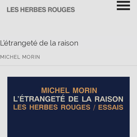
Passer
au
contenu
LES HERBES ROUGES
SEMEUSES DE TROUBLE
L’étrangeté de la raison
MICHEL MORIN