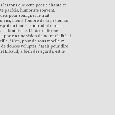
us les tons que cette poésie chante et
te parfois, humoriste souvent,
uets pour souligner le trait
n ici, bien à l’ombre de la prétention.
esprit du temps et introduit dans la
e et fantaisiste. L’auteur affirme
 porte à une vision de notre réalité, il
e veille. / Non, pour de sons moelleux
x de douces voluptés; / Mais pour dire
el Bibaud, à bien des égards, est le