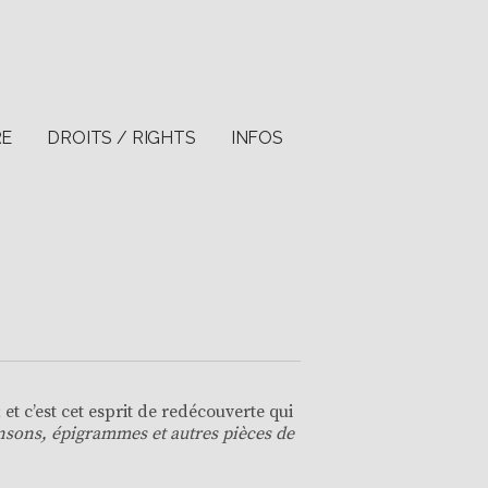
RE
DROITS / RIGHTS
INFOS
 et c’est cet esprit de redécouverte qui
ansons, épigrammes et autres pièces de