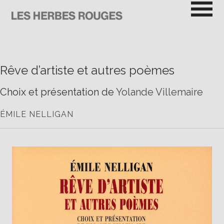
Passer
au
contenu
LES HERBES ROUGES
SEMEUSES DE TROUBLE
Rêve d’artiste et autres poèmes
Choix et présentation de
Yolande Villemaire
ÉMILE NELLIGAN