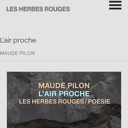
Passer
au
contenu
LES HERBES ROUGES
SEMEUSES DE TROUBLE
L’air proche
MAUDE PILON