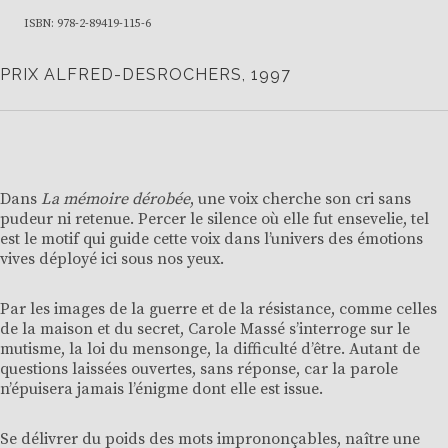
ISBN: 978-2-89419-115-6
PRIX ALFRED-DESROCHERS, 1997
Dans
La mémoire dérobée
, une voix cherche son cri sans
pudeur ni retenue. Percer le silence où elle fut ensevelie, tel
est le motif qui guide cette voix dans l’univers des émotions
vives déployé ici sous nos yeux.
Par les images de la guerre et de la résistance, comme celles
de la maison et du secret, Carole Massé s’interroge sur le
mutisme, la loi du mensonge, la difficulté d’être. Autant de
questions laissées ouvertes, sans réponse, car la parole
n’épuisera jamais l’énigme dont elle est issue.
Se délivrer du poids des mots imprononçables, naître une