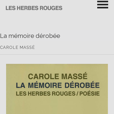
Passer
au
contenu
LES HERBES ROUGES
SEMEUSES DE TROUBLE
La mémoire dérobée
CAROLE MASSÉ