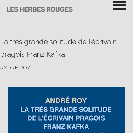
Passer
au
contenu
LES HERBES ROUGES
SEMEUSES DE TROUBLE
La très grande solitude de l’écrivain
pragois Franz Kafka
ANDRÉ ROY