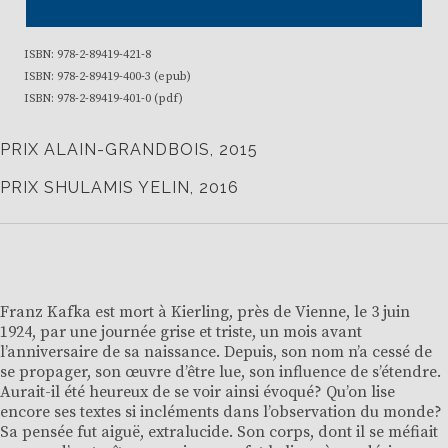
ISBN: 978-2-89419-421-8
ISBN: 978-2-89419-400-3 (epub)
ISBN: 978-2-89419-401-0 (pdf)
PRIX ALAIN-GRANDBOIS, 2015
PRIX SHULAMIS YELIN, 2016
Franz Kafka est mort à Kierling, près de Vienne, le 3 juin
1924, par une journée grise et triste, un mois avant
l’anniversaire de sa naissance. Depuis, son nom n’a cessé de
se propager, son œuvre d’être lue, son influence de s’étendre.
Aurait-il été heureux de se voir ainsi évoqué? Qu’on lise
encore ses textes si incléments dans l’observation du monde?
Sa pensée fut aiguë, extralucide. Son corps, dont il se méfiait