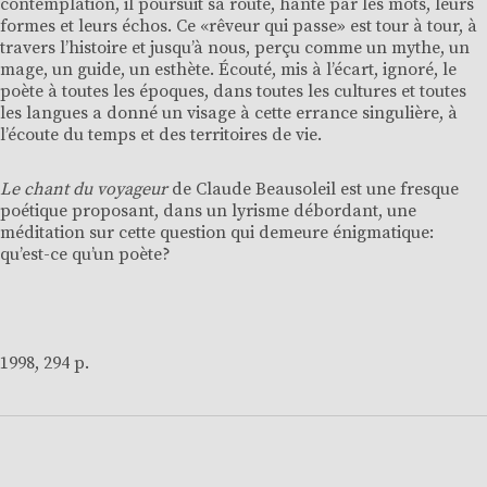
contemplation, il poursuit sa route, hanté par les mots, leurs
formes et leurs échos. Ce «rêveur qui passe» est tour à tour, à
travers l’histoire et jusqu’à nous, perçu comme un mythe, un
mage, un guide, un esthète. Écouté, mis à l’écart, ignoré, le
poète à toutes les époques, dans toutes les cultures et toutes
les langues a donné un visage à cette errance singulière, à
l’écoute du temps et des territoires de vie.
Le chant du voyageur
de Claude Beausoleil est une fresque
poétique proposant, dans un lyrisme débordant, une
méditation sur cette question qui demeure énigmatique:
qu’est-ce qu’un poète?
1998, 294 p.