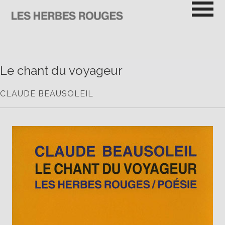
Passer
au
contenu
LES HERBES ROUGES
SEMEUSES DE TROUBLE
Le chant du voyageur
CLAUDE BEAUSOLEIL