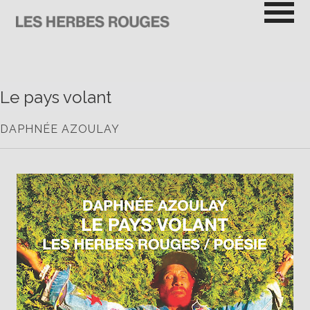
Passer
au
contenu
LES HERBES ROUGES
SEMEUSES DE TROUBLE
Le pays volant
DAPHNÉE AZOULAY