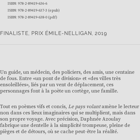
ISBN: 978-2-89419-636-6
ISBN: 978-2-89419-637-3 (epub)
ISBN: 978-2-89419-638-0 (pdf)
FINALISTE, PRIX ÉMILE-NELLIGAN, 2019
Un guide, un médecin, des policiers, des amis, une centaine
de fous. Entre «un pont de division» et «des villes très
ensoleillées», liés par un vent de déplacement, ces
personnages font à la poète un cortège, une famille.
Tout en poèmes vifs et concis,
Le pays volant
amène le lecteur
non dans ces lieux imaginaires qui se multiplient, mais dans
son propre voyage. Avec précision, Daphnée Azoulay
fabrique une dentelle à la simplicité trompeuse, pleine de
pièges et de détours, où se cache peut-être la réalité.