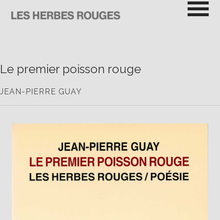
Passer
au
contenu
LES HERBES ROUGES
SEMEUSES DE TROUBLE
Le premier poisson rouge
JEAN-PIERRE GUAY