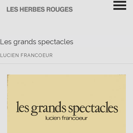
Passer
au
contenu
LES HERBES ROUGES
SEMEUSES DE TROUBLE
Les grands spectacles
LUCIEN FRANCOEUR