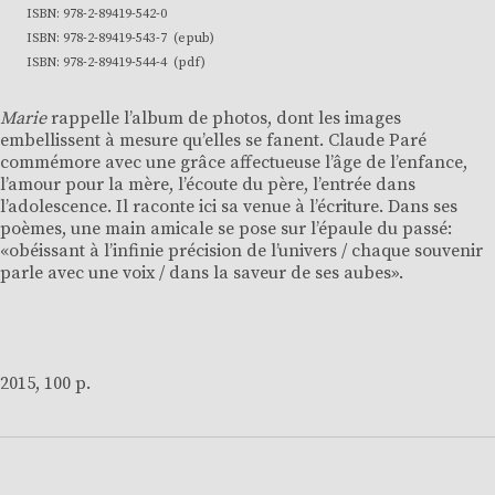
ISBN: 978-2-89419-542-0
ISBN: 978-2-89419-543-7 (epub)
ISBN: 978-2-89419-544-4 (pdf)
Marie
rappelle l’album de photos, dont les images
embellissent à mesure qu’elles se fanent. Claude Paré
commémore avec une grâce affectueuse l’âge de l’enfance,
l’amour pour la mère, l’écoute du père, l’entrée dans
l’adolescence. Il raconte ici sa venue à l’écriture. Dans ses
poèmes, une main amicale se pose sur l’épaule du passé:
«obéissant à l’infinie précision de l’univers / chaque souvenir
parle avec une voix / dans la saveur de ses aubes».
2015, 100 p.