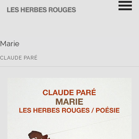
Passer
au
contenu
LES HERBES ROUGES
SEMEUSES DE TROUBLE
Marie
CLAUDE PARÉ