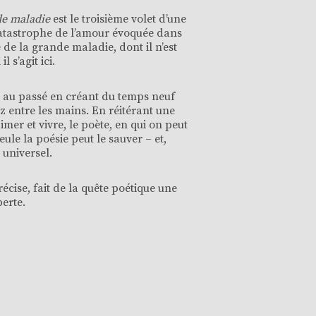
nde maladie
est le troisième volet d’une
atastrophe de l’amour évoquée dans
de la grande maladie, dont il n’est
 s’agit ici.
e au passé en créant du temps neuf
 entre les mains. En réitérant une
imer et vivre, le poète, en qui on peut
ule la poésie peut le sauver – et,
 universel.
récise, fait de la quête poétique une
perte.