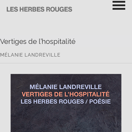
Passer
au
contenu
LES HERBES ROUGES
SEMEUSES DE TROUBLE
Vertiges de l’hospitalité
MÉLANIE LANDREVILLE