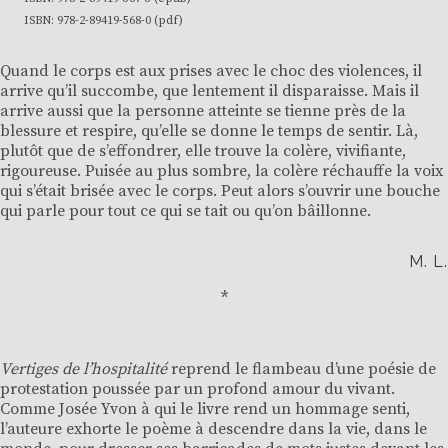
ISBN: 978-2-89419-568-0 (pdf)
Quand le corps est aux prises avec le choc des violences, il
arrive qu’il succombe, que lentement il disparaisse. Mais il
arrive aussi que la personne atteinte se tienne près de la
blessure et respire, qu’elle se donne le temps de sentir. Là,
plutôt que de s’effondrer, elle trouve la colère, vivifiante,
rigoureuse. Puisée au plus sombre, la colère réchauffe la voix
qui s’était brisée avec le corps. Peut alors s’ouvrir une bouche
qui parle pour tout ce qui se tait ou qu’on bâillonne.
M. L.
*
Vertiges de l’hospitalité
reprend le flambeau d’une poésie de
protestation poussée par un profond amour du vivant.
Comme Josée Yvon à qui le livre rend un hommage senti,
l’auteure exhorte le poème à descendre dans la vie, dans le