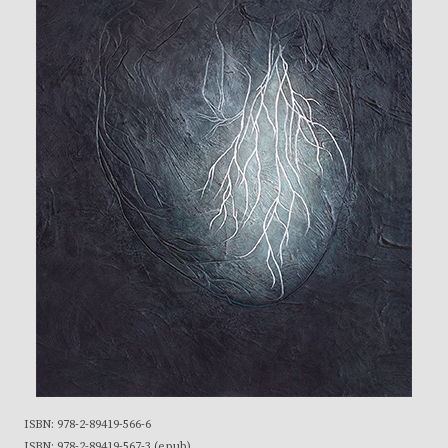
ISBN: 978-2-89419-566-6
ISBN: 978-2-89419-567-3 (epub)