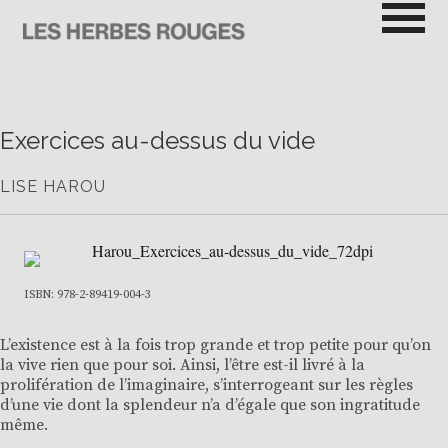
Passer
au
contenu
LES HERBES ROUGES
SEMEUSES DE TROUBLE
Exercices au-dessus du vide
LISE HAROU
ISBN: 978-2-89419-004-3
L’existence est à la fois trop grande et trop petite pour qu’on
la vive rien que pour soi. Ainsi, l’être est-il livré à la
prolifération de l’imaginaire, s’interrogeant sur les règles
d’une vie dont la splendeur n’a d’égale que son ingratitude
même.