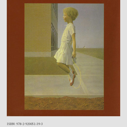
ISBN: 978-2-920051-39-3