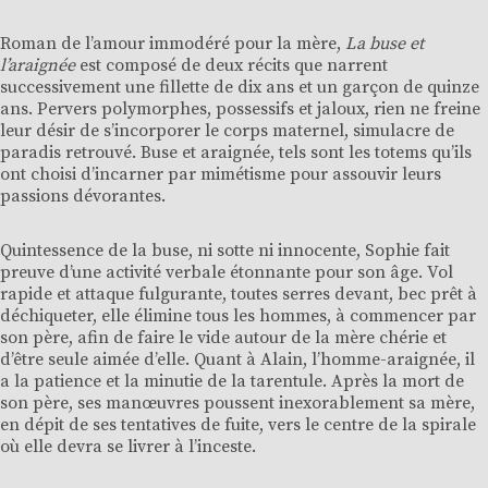
Roman de l’amour immodéré pour la mère,
La buse et
l’araignée
est composé de deux récits que narrent
successivement une fillette de dix ans et un garçon de quinze
ans. Pervers polymorphes, possessifs et jaloux, rien ne freine
leur désir de s’incorporer le corps maternel, simulacre de
paradis retrouvé. Buse et araignée, tels sont les totems qu’ils
ont choisi d’incarner par mimétisme pour assouvir leurs
passions dévorantes.
Quintessence de la buse, ni sotte ni innocente, Sophie fait
preuve d’une activité verbale étonnante pour son âge. Vol
rapide et attaque fulgurante, toutes serres devant, bec prêt à
déchiqueter, elle élimine tous les hommes, à commencer par
son père, afin de faire le vide autour de la mère chérie et
d’être seule aimée d’elle. Quant à Alain, l’homme-araignée, il
a la patience et la minutie de la tarentule. Après la mort de
son père, ses manœuvres poussent inexorablement sa mère,
en dépit de ses tentatives de fuite, vers le centre de la spirale
où elle devra se livrer à l’inceste.