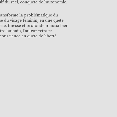
f du réel, conquête de l’autonomie.
transforme la problématique du
e du visage féminin, en une quête
sité, finesse et profondeur aussi bien
être humain, l’auteur retrace
onscience en quête de liberté.