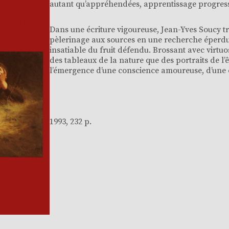
autant qu’appréhendées, apprentissage progressi
Dans une écriture vigoureuse, Jean-Yves Soucy 
pèlerinage aux sources en une recherche éperdu
insatiable du fruit défendu. Brossant avec virtuo
des tableaux de la nature que des portraits de l’
l’émergence d’une conscience amoureuse, d’une c
1993, 232 p.