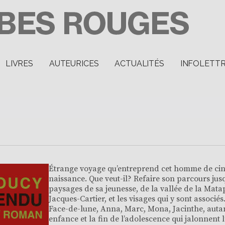
LIVRES
AUTEURICES
ACTUALITÉS
INFOLETT
Étrange voyage qu’entreprend cet homme de cinq
naissance. Que veut-il? Refaire son parcours jusq
paysages de sa jeunesse, de la vallée de la Matap
Jacques-Cartier, et les visages qui y sont associés
Face-de-lune, Anna, Marc, Mona, Jacinthe, autant
enfance et la fin de l’adolescence qui jalonnent l’