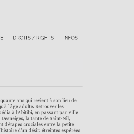
RE
DROITS / RIGHTS
INFOS
uante ans qui revient à son lieu de
u’à l’âge adulte. Retrouver les
édia à l’Abitibi, en passant par Ville
. Desneiges, la tante de Saint-Nil,
 d’étapes cruciales entre la petite
histoire d’un désir: étreintes espérées