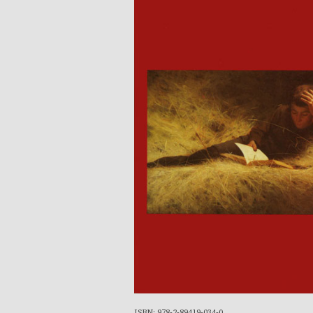
ISBN: 978-2-89419-034-0