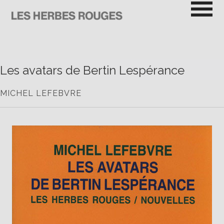
Passer
au
contenu
LES HERBES ROUGES
SEMEUSES DE TROUBLE
Les avatars de Bertin Lespérance
MICHEL LEFEBVRE