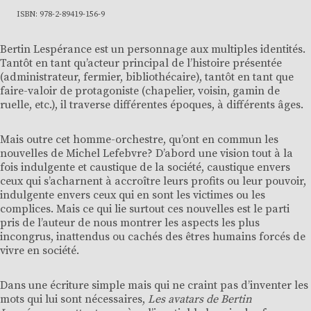
ISBN: 978-2-89419-156-9
Bertin Lespérance est un personnage aux multiples identités.
Tantôt en tant qu’acteur principal de l’histoire présentée
(administrateur, fermier, bibliothécaire), tantôt en tant que
faire-valoir de protagoniste (chapelier, voisin, gamin de
ruelle, etc.), il traverse différentes époques, à différents âges.
Mais outre cet homme-orchestre, qu’ont en commun les
nouvelles de Michel Lefebvre? D’abord une vision tout à la
fois indulgente et caustique de la société, caustique envers
ceux qui s’acharnent à accroître leurs profits ou leur pouvoir,
indulgente envers ceux qui en sont les victimes ou les
complices. Mais ce qui lie surtout ces nouvelles est le parti
pris de l’auteur de nous montrer les aspects les plus
incongrus, inattendus ou cachés des êtres humains forcés de
vivre en société.
Dans une écriture simple mais qui ne craint pas d’inventer les
mots qui lui sont nécessaires,
Les avatars de Bertin