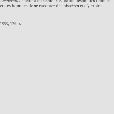
Lespérance
mettent en scène l’insatiable besoin des femmes
et des hommes de se raconter des histoires et d’y croire.
1999, 126 p.