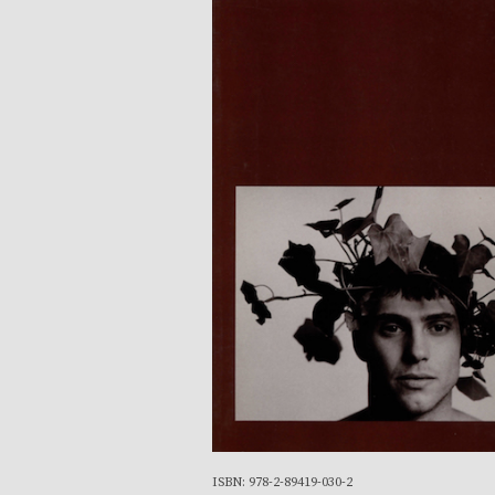
ISBN: 978-2-89419-030-2