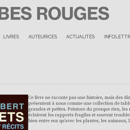
LIVRES
AUTEURICES
ACTUALITÉS
INFOLETT
Ce livre ne raconte pas une histoire, mais des diz
présentent à nous comme une collection de tabl
grandes et petites. Peinture du presque rien, les 
éclairent les rapports fragiles et souvent troub
bien entre eux qu’avec les plantes, les animaux, l