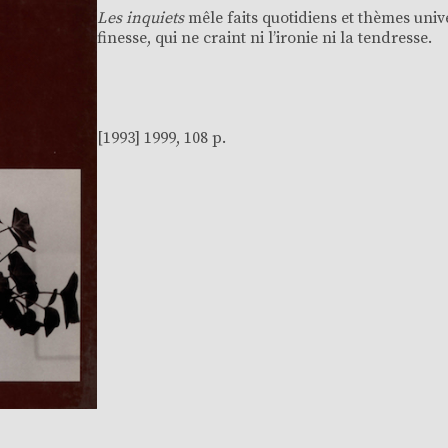
Les inquiets
mêle faits quotidiens et thèmes univ
finesse, qui ne craint ni l’ironie ni la tendresse.
[1993] 1999, 108 p.