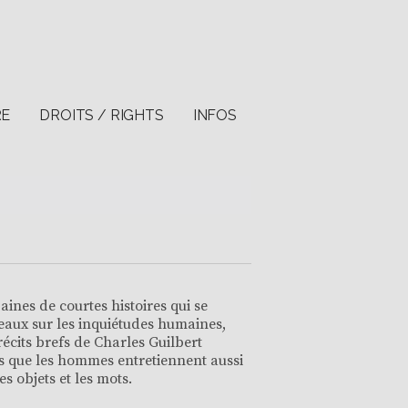
RE
DROITS / RIGHTS
INFOS
aines de courtes histoires qui se
eaux sur les inquiétudes humaines,
récits brefs de Charles Guilbert
les que les hommes entretiennent aussi
es objets et les mots.