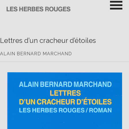
Passer
au
contenu
LES HERBES ROUGES
SEMEUSES DE TROUBLE
Lettres d’un cracheur d’étoiles
ALAIN BERNARD MARCHAND