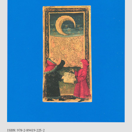
ISBN: 978-2-89419-225-2