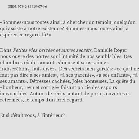
ISBN: 978-2-89419-074-6
«Sommes-nous toutes ainsi, à chercher un témoin, quelqu’un
qui assiste à notre existence? Sommes-nous toutes ainsi, à
espérer ce regard-là?»
Dans
Petites vies privées et autres secrets
, Danielle Roger
nous ouvre des portes sur l’intimité de nos semblables. Des
chambres où des amants s’amusent sans s’aimer.
Indiscrétions, faits divers. Des secrets bien gardés: «ce qu’il ne
faut pas dire à ses amies», «à ses parents», «à ses enfants», «à
ses amants». Détresses cachées. Joies honteuses. La quête du
«bonheur, revu et corrigé» faisant partie des espoirs
inavouables. Autant de récits, autant de portes ouvertes et
refermées, le temps d’un bref regard.
Et si c’était vous, à l’intérieur?