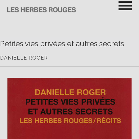
Passer
au
contenu
LES HERBES ROUGES
SEMEUSES DE TROUBLE
Petites vies privées et autres secrets
DANIELLE ROGER