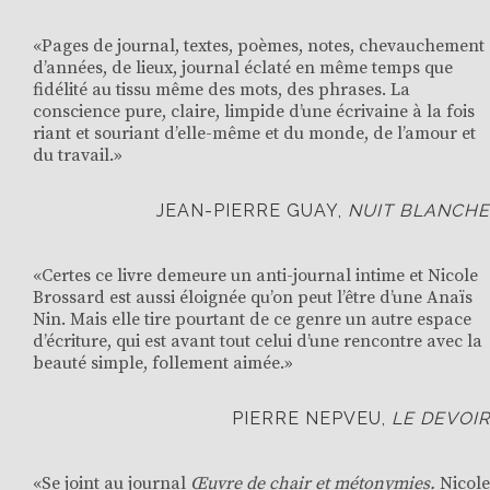
«Pages de journal, textes, poèmes, notes, chevauchement
d’années, de lieux, journal éclaté en même temps que
fidélité au tissu même des mots, des phrases. La
conscience pure, claire, limpide d’une écrivaine à la fois
riant et souriant d’elle-même et du monde, de l’amour et
du travail.»
JEAN-PIERRE GUAY,
NUIT BLANCHE
«Certes ce livre demeure un anti-journal intime et Nicole
Brossard est aussi éloignée qu’on peut l’être d’une Anaïs
Nin. Mais elle tire pourtant de ce genre un autre espace
d’écriture, qui est avant tout celui d’une rencontre avec la
beauté simple, follement aimée.»
PIERRE NEPVEU,
LE DEVOIR
«Se joint au journal
Œuvre de chair et métonymies.
Nicole