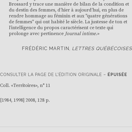
Brossard y trace une manière de bilan de la condition et
du destin des femmes, d’hier à aujourd’hui, en plus de
rendre hommage au féminin et aux "quatre générations
de femmes" qui ont habité le siècle. La justesse de ton et
l’intelligence du propos caractérisent ce texte qui
prolonge avec pertinence
Journal intime.
»
FRÉDÉRIC MARTIN,
LETTRES QUÉBÉCOISES
CONSULTER LA PAGE DE L’ÉDITION ORIGINALE –
ÉPUISÉE
Coll. «
Territoires
», n° 11
[
1984
,
1998
] 2008, 128 p.