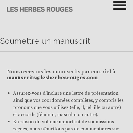
Passer
au
contenu
LES HERBES ROUGES
SEMEUSES DE TROUBLE
Soumettre un manuscrit
Nous recevons les manuscrits par courriel à
manuscrits@lesherbesrouges.com
Assurez-vous d’inclure une lettre de présentation
ainsi que vos coordonnées complètes, y compris les
pronoms que vous utilisez (elle, il, iel, ille ou autre)
et accords (féminin, masculin ou autre).
En raison du volume important de soumissions
reçues, nous n’émettons pas de commentaires sur