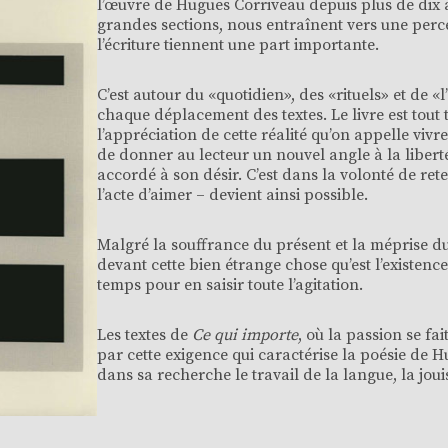
l’œuvre de Hugues Corriveau depuis plus de dix an
grandes sections, nous entraînent vers une perce
l’écriture tiennent une part importante.
C’est autour du «quotidien», des «rituels» et de
chaque déplacement des textes. Le livre est tout 
l’appréciation de cette réalité qu’on appelle vivre.
de donner au lecteur un nouvel angle à la libe
accordé à son désir. C’est dans la volonté de rete
l’acte d’aimer – devient ainsi possible.
Malgré la souffrance du présent et la méprise d
devant cette bien étrange chose qu’est l’existenc
temps pour en saisir toute l’agitation.
Les textes de
Ce qui importe
, où la passion se fa
par cette exigence qui caractérise la poésie de H
dans sa recherche le travail de la langue, la jou