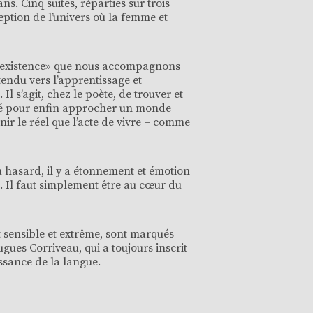
s. Cinq suites, réparties sur trois
ption de l’univers où la femme et
 «l’existence» que nous accompagnons
tendu vers l’apprentissage et
 Il s’agit, chez le poète, de trouver et
rté pour enfin approcher un monde
nir le réel que l’acte de vivre – comme
u hasard, il y a étonnement et émotion
e. Il faut simplement être au cœur du
it sensible et extrême, sont marqués
ugues Corriveau, qui a toujours inscrit
issance de la langue.