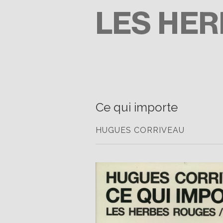
Passer
au
contenu
LES HERBES ROUGES
SEMEUSES DE TROUBLE
Ce qui importe
HUGUES CORRIVEAU