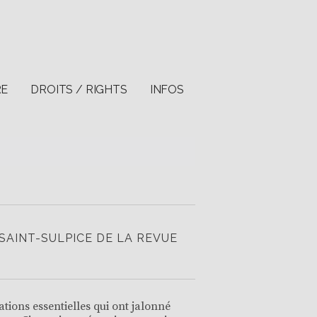
RE
DROITS / RIGHTS
INFOS
 SAINT-SULPICE DE LA REVUE
tions essentielles qui ont jalonné