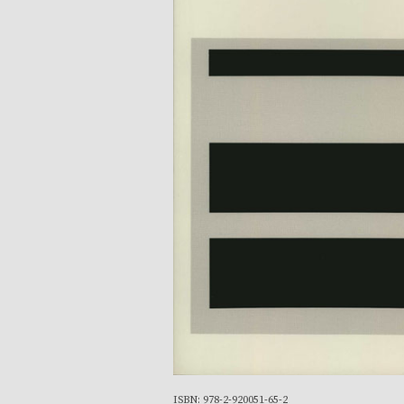
ISBN: 978-2-920051-65-2