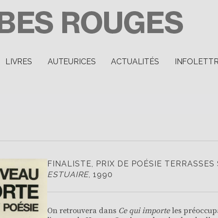
LIVRES
AUTEURICES
ACTUALITÉS
INFOLETT
FINALISTE, PRIX DE POÉSIE TERRASSES
ESTUAIRE
, 1990
On retrouvera dans
Ce qui importe
les préoccupa