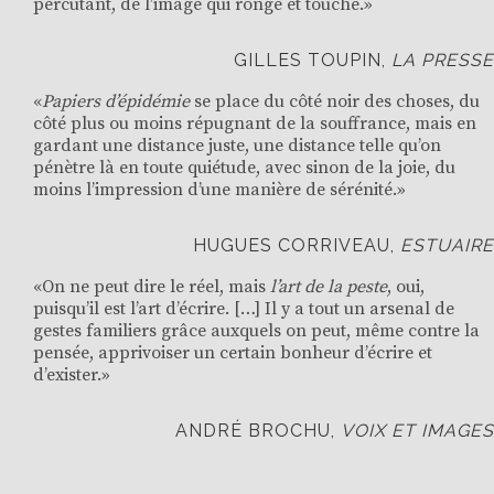
percutant, de l’image qui ronge et touche.»
GILLES TOUPIN,
LA PRESSE
«
Papiers d’épidémie
se place du côté noir des choses, du
côté plus ou moins répugnant de la souffrance, mais en
gardant une distance juste, une distance telle qu’on
pénètre là en toute quiétude, avec sinon de la joie, du
moins l’impression d’une manière de sérénité.»
HUGUES CORRIVEAU,
ESTUAIRE
«On ne peut dire le réel, mais
l’art de la peste
, oui,
puisqu’il est l’art d’écrire. […] Il y a tout un arsenal de
gestes familiers grâce auxquels on peut, même contre la
pensée, apprivoiser un certain bonheur d’écrire et
d’exister.»
ANDRÉ BROCHU,
VOIX ET IMAGES