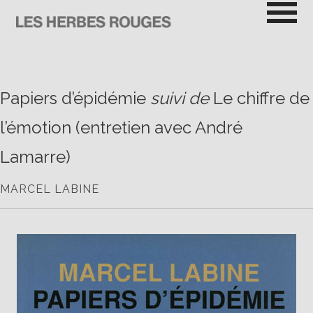
Passer
au
contenu
LES HERBES ROUGES
SEMEUSES DE TROUBLE
Papiers d’épidémie
suivi de
Le chiffre de
l’émotion (entretien avec André
Lamarre)
MARCEL LABINE