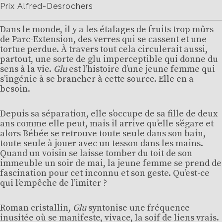
Prix Alfred-Desrochers
Dans le monde, il y a les étalages de fruits trop mûrs
de Parc-Extension, des verres qui se cassent et une
tortue perdue. À travers tout cela circulerait aussi,
partout, une sorte de glu imperceptible qui donne du
sens à la vie.
Glu
est l’histoire d’une jeune femme qui
s’ingénie à se brancher à cette source. Elle en a
besoin.
Depuis sa séparation, elle s’occupe de sa fille de deux
ans comme elle peut, mais il arrive qu’elle s’égare et
alors Bébée se retrouve toute seule dans son bain,
toute seule à jouer avec un tesson dans les mains.
Quand un voisin se laisse tomber du toit de son
immeuble un soir de mai, la jeune femme se prend de
fascination pour cet inconnu et son geste. Qu’est-ce
qui l’empêche de l’imiter ?
Roman cristallin,
Glu
syntonise une fréquence
inusitée où se manifeste, vivace, la soif de liens vrais.