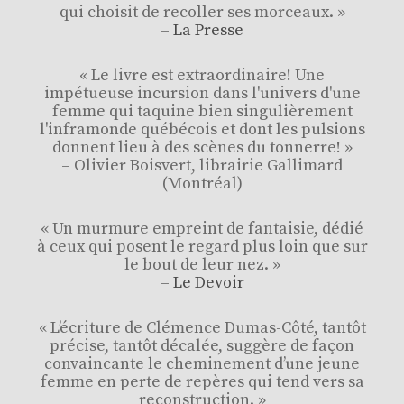
qui choisit de recoller ses morceaux. »
–
La Presse
« Le livre est extraordinaire! Une
impétueuse incursion dans l'univers d'une
femme qui taquine bien singulièrement
l'inframonde québécois et dont les pulsions
donnent lieu à des scènes du tonnerre! »
– Olivier Boisvert, librairie Gallimard
(Montréal)
« Un murmure empreint de fantaisie, dédié
à ceux qui posent le regard plus loin que sur
le bout de leur nez. »
–
Le Devoir
« L’écriture de Clémence Dumas-Côté, tantôt
précise, tantôt décalée, suggère de façon
convaincante le cheminement d’une jeune
femme en perte de repères qui tend vers sa
reconstruction. »