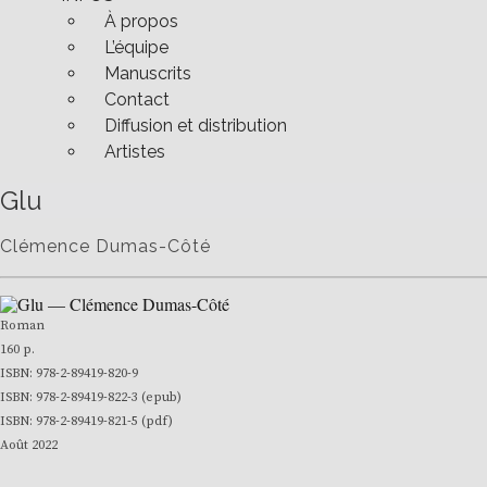
À propos
L’équipe
Manuscrits
Contact
Diffusion et distribution
Artistes
Glu
Clémence Dumas-Côté
Roman
160 p.
ISBN:
978-2-89419-
820-9
ISBN: 978-2-89419-822-3 (epub)
ISBN: 978-2-89419-
821-5
(pdf)
Août 2022