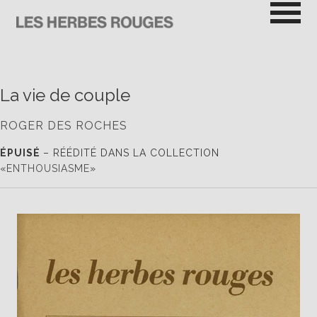
Passer
au
contenu
LES HERBES ROUGES
SEMEUSES DE TROUBLE
La vie de couple
ROGER DES ROCHES
ÉPUISÉ
– RÉÉDITÉ DANS LA COLLECTION
«
ENTHOUSIASME
»