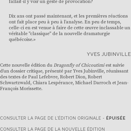
fallait-il y voir un geste de provocation?
Dix ans ont passé maintenant, et les premières réactions
ont fait place peu à peu à l’analyse. En peu de temps,
celle-ci en est venue à faire de cette œuvre inclassable un
véritable "classique" de la nouvelle dramaturgie
québécoise.»
YVES JUBINVILLE
Cette nouvelle édition du
Dragonfly of Chicoutimi
est suivie
d’un dossier critique, présenté par Yves Jubinville, réunissant
des textes de Paul Lefebvre, Robert Dion, Robert
Schwartzwald, Chiara Lespérance, Michael Darroch et Jean-
François Morissette.
CONSULTER LA PAGE DE L’ÉDITION ORIGINALE -
ÉPUISÉE
CONSULTER LA PAGE DE LA NOUVELLE ÉDITION