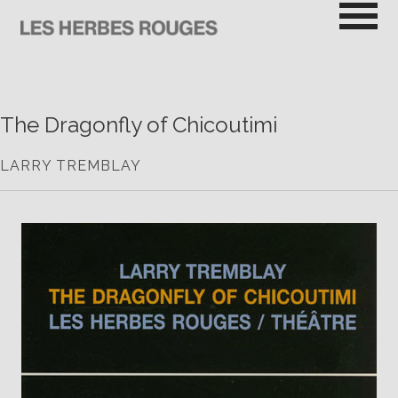
Passer
au
contenu
LES HERBES ROUGES
SEMEUSES DE TROUBLE
The Dragonfly of Chicoutimi
LARRY TREMBLAY