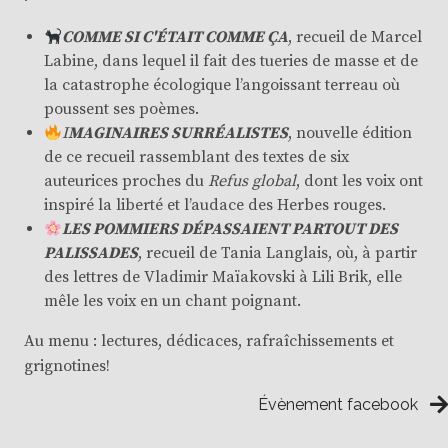
COMME SI C'ÉTAIT COMME ÇA
, recueil de Marcel
Labine, dans lequel il fait des tueries de masse et de
la catastrophe écologique l’angoissant terreau où
poussent ses poèmes.
I
MAGINAIRES SURRÉALISTES
, nouvelle édition
de ce recueil rassemblant des textes de six
auteurices proches du
Refus global
, dont les voix ont
inspiré la liberté et l’audace des Herbes rouges.
LES POMMIERS DÉPASSAIENT PARTOUT DES
PALISSADES
, recueil de Tania Langlais, où, à partir
des lettres de Vladimir Maïakovski à Lili Brik, elle
mêle les voix en un chant poignant.
Au menu : lectures, dédicaces, rafraîchissements et
grignotines!
Évènement facebook