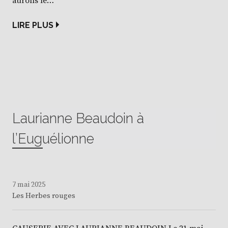
aurons le…
LIRE PLUS
Laurianne Beaudoin à
l’Euguélionne
7 mai 2025
Les Herbes rouges