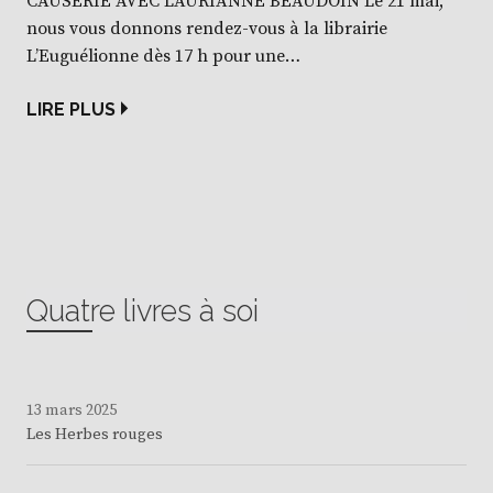
CAUSERIE AVEC LAURIANNE BEAUDOIN Le 21 mai,
nous vous donnons rendez-vous à la librairie
L’Euguélionne dès 17 h pour une…
LIRE PLUS
Quatre livres à soi
13 mars 2025
Les Herbes rouges