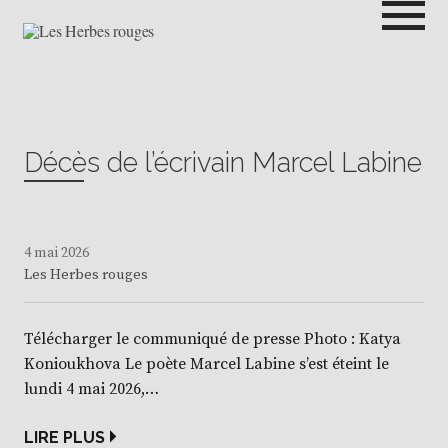
Passer
au
contenu
LES HERBES ROUGES
SEMEUSES DE TROUBLE
Décès de l’écrivain Marcel Labine
4 mai 2026
Les Herbes rouges
Télécharger le communiqué de presse Photo : Katya
Konioukhova Le poète Marcel Labine s’est éteint le
lundi 4 mai 2026,…
LIRE PLUS